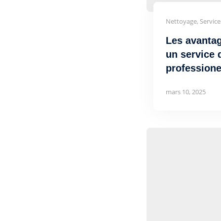
Nettoyage, Servic
Les avantag
un service 
professione
mars 10, 2025