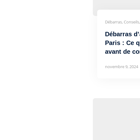
Débarras, Conseils
Débarras d
Paris : Ce q
avant de c
novembre 9, 2024