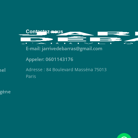
Contactez-nous
E-mail: jarrivedebarras@gmail.com
Appeler: 0601143176
Adresse : 84 Boulevard Masséna 75013
nel
Paris
ogène