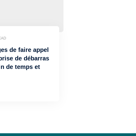
EAD
es de faire appel
prise de débarras
ain de temps et