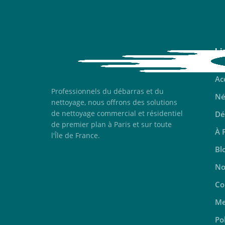
Li
Ac
Professionnels du débarras et du
Né
nettoyage, nous offrons des solutions
de nettoyage commercial et résidentiel
Dé
de premier plan à Paris et sur toute
À 
l'Île de France.
Bl
No
Co
Me
Po