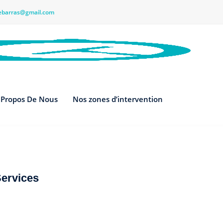
debarras@gmail.com
 Propos De Nous
Nos zones d’intervention
ervices
tuces sur les service