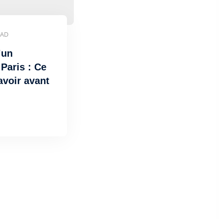
EAD
’un
 Paris : Ce
avoir avant