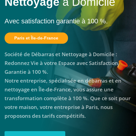
Nettoyage
à Domicile
Avec satisfaction garantie à 100 %.
Paris et Île-de-France
Société de Débarras et Nettoyage à Domicile :
Redonnez Vie à votre Espace avec Satisfaction
Garantie à 100 %.
Notre entreprise, spécialisée en débarras et en
nettoyage en Île-de-France, vous assure une
transformation complète à 100 %. Que ce soit pour
votre maison, votre entreprise à Paris, nous
proposons des tarifs compétitifs.