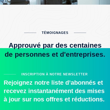
TÉMOIGNAGES
Approuvé par des centaines
de personnes et d'entreprises.
INSCRIPTION À NOTRE NEWSLETTER
Rejoignez notre liste d’abonnés et
recevez instantanément des mises
à jour sur nos offres et réductions.